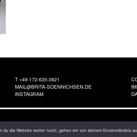
T
+49-172-635-3821
C
MAIL@BRITA-SOENNICHSEN.DE
I
INSTAGRAM
D
 du die Website weiter nutzt, gehen wir von deinem Einverständnis au