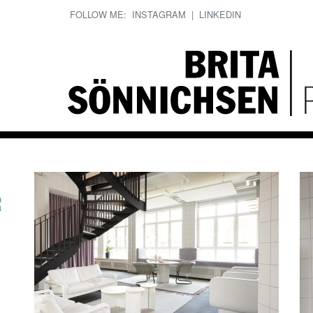
FOLLOW ME:
INSTAGRAM
|
LINKEDIN
R